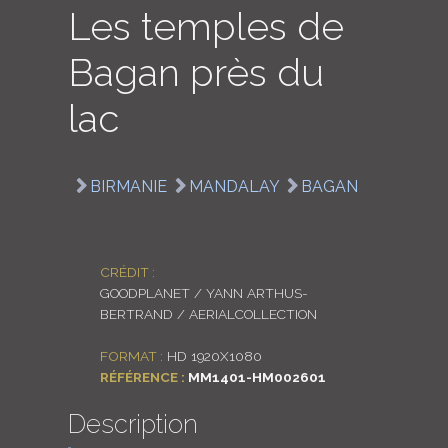
Les temples de
LOGIN
Bagan près du
ENGLISH
lac
BIRMANIE
MANDALAY
BAGAN
CRÉDIT :
GOODPLANET / YANN ARTHUS-
BERTRAND / AERIALCOLLECTION
FORMAT :
HD 1920X1080
RÉFÉRENCE :
MM1401-HM002601
Description