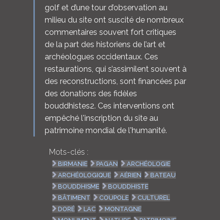
golf et d’une tour d’observation au
milieu du site ont suscité de nombreux
commentaires souvent fort critiques
de la part des historiens de l’art et
archéologues occidentaux. Ces
restaurations, qui s’assimilent souvent à
des reconstructions, sont financées par
des donations des fidèles
bouddhistes2. Ces interventions ont
empêché l'inscription du site au
patrimoine mondial de l'humanité.
Mots-clés :
BIRMANIE
PAGAN
ARCHÉOLOGIE
ARCHÉOLOGIQUE
AÉRIEN
BATEAU
BOUDDHISME
BOUDDHISTE
BÂTIMENT
COUPOLE
CULTUREL
DORÉ
LAC
MONTAGNE