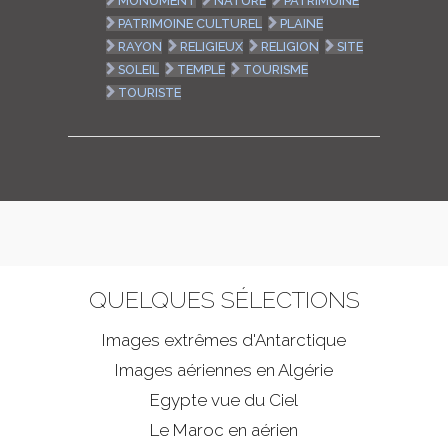
MONUMENT
NATURE
PATRIMOINE
PATRIMOINE CULTUREL
PLAINE
RAYON
RELIGIEUX
RELIGION
SITE
SOLEIL
TEMPLE
TOURISME
TOURISTE
QUELQUES SÉLECTIONS
Images extrêmes d'
Antarctique
Images aériennes en Algérie
Egypte vue du Ciel
Le Maroc en aérien