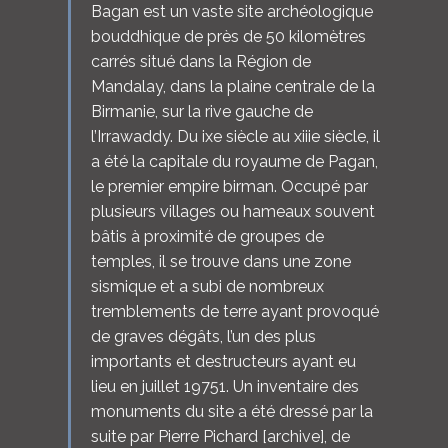
Bagan est un vaste site archéologique
bouddhique de près de 50 kilomètres
carrés situé dans la Région de
Mandalay, dans la plaine centrale de la
Birmanie, sur la rive gauche de
l’Irrawaddy. Du ixe siècle au xiiie siècle, il
a été la capitale du royaume de Pagan,
le premier empire birman. Occupé par
plusieurs villages ou hameaux souvent
bâtis à proximité de groupes de
temples, il se trouve dans une zone
sismique et a subi de nombreux
tremblements de terre ayant provoqué
de graves dégâts, l’un des plus
importants et destructeurs ayant eu
lieu en juillet 19751. Un inventaire des
monuments du site a été dressé par la
suite par Pierre Pichard [archive], de