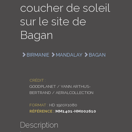
coucher de soleil
LOGIN
sur le site de
ENGLISH
Bagan
BIRMANIE
MANDALAY
BAGAN
CRÉDIT :
GOODPLANET / YANN ARTHUS-
BERTRAND / AERIALCOLLECTION
FORMAT :
HD 1920X1080
RÉFÉRENCE :
MM1401-HM002610
Description