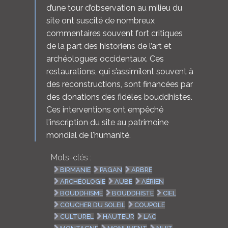
d’une tour d’observation au milieu du
site ont suscité de nombreux
commentaires souvent fort critiques
de la part des historiens de l’art et
archéologues occidentaux. Ces
restaurations, qui s’assimilent souvent à
des reconstructions, sont financées par
des donations des fidèles bouddhistes.
Ces interventions ont empêché
l'inscription du site au patrimoine
mondial de l'humanité.
Mots-clés :
BIRMANIE
PAGAN
ARBRE
ARCHÉOLOGIE
AUBE
AÉRIEN
BOUDDHISME
BOUDDHISTE
CIEL
COUCHER DU SOLEIL
COUPOLE
CULTUREL
HAUTEUR
LAC