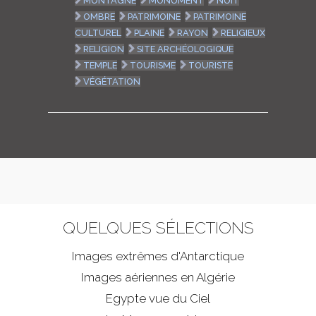
MONTAGNE
MONUMENT
NUIT
OMBRE
PATRIMOINE
PATRIMOINE
CULTUREL
PLAINE
RAYON
RELIGIEUX
RELIGION
SITE ARCHÉOLOGIQUE
TEMPLE
TOURISME
TOURISTE
VÉGÉTATION
QUELQUES SÉLECTIONS
Images extrêmes d'
Antarctique
Images aériennes en Algérie
Egypte vue du Ciel