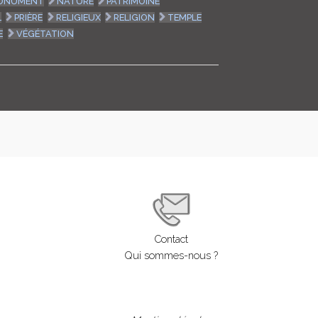
ONUMENT
NATURE
PATRIMOINE
L
PRIÈRE
RELIGIEUX
RELIGION
TEMPLE
E
VÉGÉTATION
Contact
Qui sommes-nous ?