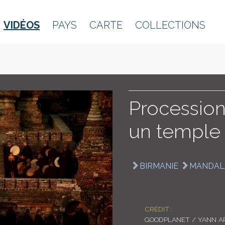
VIDÉOS
PAYS
CARTE
COLLECTIONS
Procession
un temple
BIRMANIE
MANDAL
CRÉDIT :
GOODPLANET / YANN A