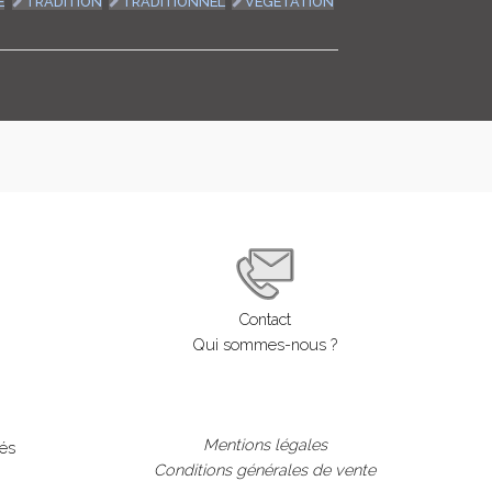
E
TRADITION
TRADITIONNEL
VÉGÉTATION
Contact
Qui sommes-nous ?
Mentions légales
lés
Conditions générales de vente