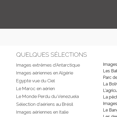
QUELQUES SÉLECTIONS
Images
Images extrêmes d'
Antarctique
Les B
Images aériennes en Algérie
Parc d
Egypte vue du Ciel
La Boli
Le Maroc en aérien
L'agricu
Le Monde Perdu du Venezuela
La pêc
Images 
Sélection d'aériens au Brésil
Le Ban
Images aériennes en Italie
Les de