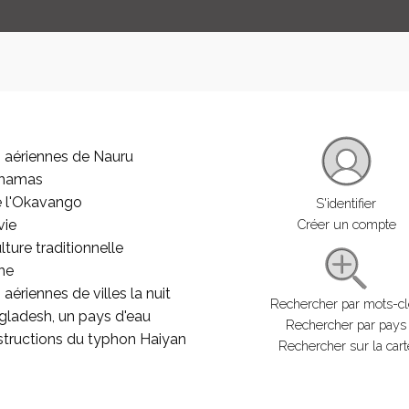
 aériennes de Nauru
ahamas
e l'Okavango
S'identifier
vie
Créer un compte
lture traditionnelle
he
aériennes de villes la nuit
Rechercher par mots-c
gladesh, un pays d'eau
Rechercher par pays
structions du typhon Haiyan
Rechercher sur la cart