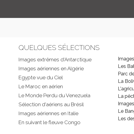
QUELQUES SÉLECTIONS
Images
Images extrêmes d'
Antarctique
Les B
Images aériennes en Algérie
Parc d
Egypte vue du Ciel
La Boli
Le Maroc en aérien
L'agricu
Le Monde Perdu du Venezuela
La pêc
Images 
Sélection d'aériens au Brésil
Le Ban
Images aériennes en Italie
Les de
En suivant le fleuve Congo