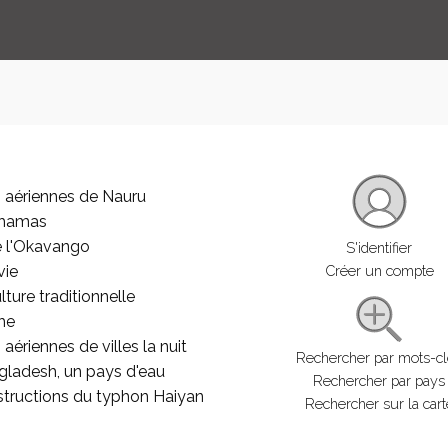
 aériennes de Nauru
ahamas
e l'Okavango
S'identifier
vie
Créer un compte
lture traditionnelle
he
aériennes de villes la nuit
Rechercher par mots-c
gladesh, un pays d'eau
Rechercher par pays
structions du typhon Haiyan
Rechercher sur la cart