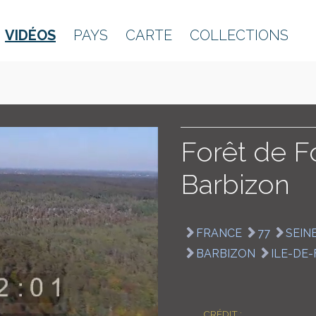
VIDÉOS
PAYS
CARTE
COLLECTIONS
Forêt de F
Barbizon
FRANCE
77
SEIN
BARBIZON
ILE-DE
CRÉDIT :