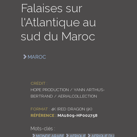
Falaises sur
LOGIN
l'Atlantique au
ENGLISH
sud du Maroc
MAROC
CRÉDIT :
HOPE PRODUCTION / YANN ARTHUS-
BERTRAND / AERIALCOLLECTION
FORMAT :
4K (RED DRAGON 5K)
RÉFÉRENCE :
MA1609-HP002758
Mots-clés :
MONDE ARABE
AFRIQUE
AFRIQUE DU