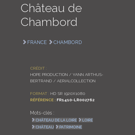
Château de
LOGIN
Chambord
ENGLISH
FRANCE
CHAMBORD
CRÉDIT :
HOPE PRODUCTION / YANN ARTHUS-
BERTRAND / AERIALCOLLECTION
FORMAT :
HD SR 1920X1080
RÉFÉRENCE :
FR1410-LR002762
Mots-clés :
CHÂTEAU DE LA LOIRE
LOIRE
CHÂTEAU
PATRIMOINE