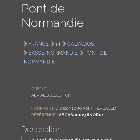
Pont de
LOGIN
Normandie
ENGLISH
FRANCE
14
CALVADOS
BASSE-NORMANDIE
PONT DE
NORMANDIE
CRÉDIT :
AERIALCOLLECTION
FORMAT :
HD 1920X1080 50I INTERLACED
RÉFÉRENCE :
ABCAS000278NOR01
Description