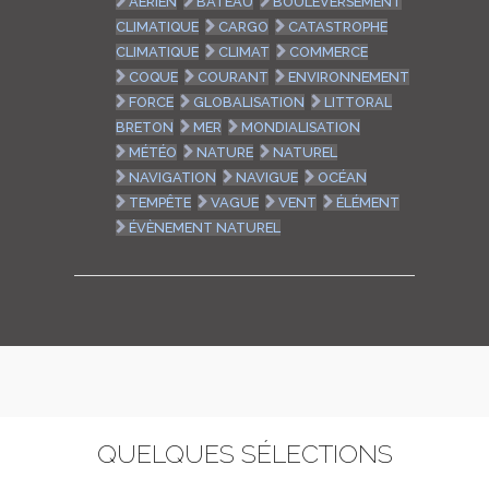
AÉRIEN
BATEAU
BOULEVERSEMENT
CLIMATIQUE
CARGO
CATASTROPHE
CLIMATIQUE
CLIMAT
COMMERCE
COQUE
COURANT
ENVIRONNEMENT
FORCE
GLOBALISATION
LITTORAL
BRETON
MER
MONDIALISATION
MÉTÉO
NATURE
NATUREL
NAVIGATION
NAVIGUE
OCÉAN
TEMPÊTE
VAGUE
VENT
ÉLÉMENT
ÉVÈNEMENT NATUREL
QUELQUES SÉLECTIONS