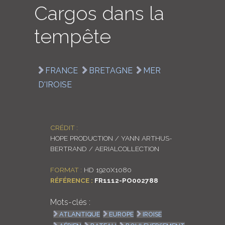
Cargos dans la
LOGIN
tempête
ENGLISH
FRANCE
BRETAGNE
MER
D'IROISE
CRÉDIT :
HOPE PRODUCTION / YANN ARTHUS-
BERTRAND / AERIALCOLLECTION
FORMAT :
HD 1920X1080
RÉFÉRENCE :
FR1112-PO002788
Mots-clés :
ATLANTIQUE
EUROPE
IROISE