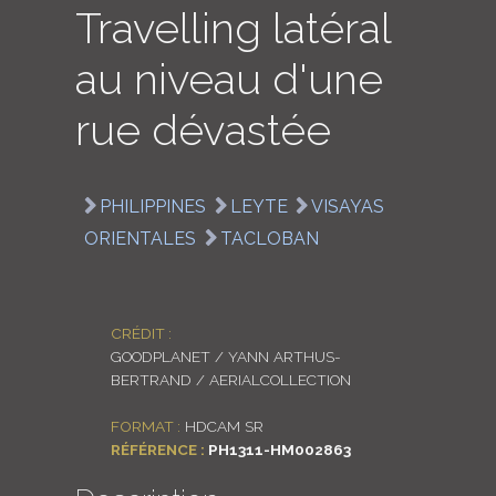
Travelling latéral
LOGIN
au niveau d'une
ENGLISH
rue dévastée
PHILIPPINES
LEYTE
VISAYAS
ORIENTALES
TACLOBAN
CRÉDIT :
GOODPLANET / YANN ARTHUS-
BERTRAND / AERIALCOLLECTION
FORMAT :
HDCAM SR
RÉFÉRENCE :
PH1311-HM002863