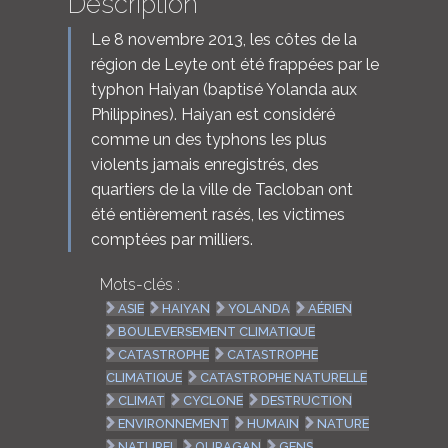
Description
Le 8 novembre 2013, les côtes de la
région de Leyte ont été frappées par le
typhon Haiyan (baptisé Yolanda aux
Philippines). Haiyan est considéré
comme un des typhons les plus
violents jamais enregistrés, des
quartiers de la ville de Tacloban ont
été entièrement rasés, les victimes
comptées par milliers.
Mots-clés :
ASIE
HAIYAN
YOLANDA
AÉRIEN
BOULEVERSEMENT CLIMATIQUE
CATASTROPHE
CATASTROPHE
CLIMATIQUE
CATASTROPHE NATURELLE
CLIMAT
CYCLONE
DESTRUCTION
ENVIRONNEMENT
HUMAIN
NATURE
NATUREL
OURAGAN
GENS