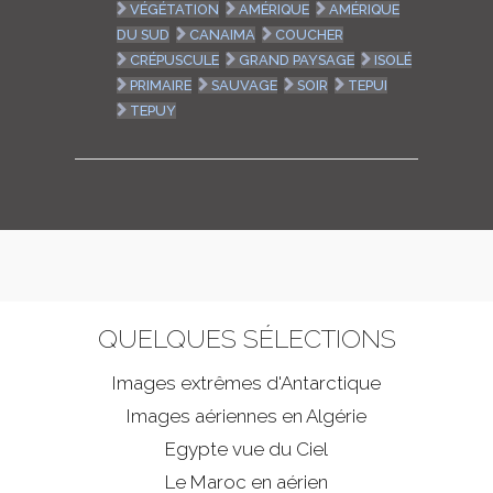
VÉGÉTATION
AMÉRIQUE
AMÉRIQUE
DU SUD
CANAIMA
COUCHER
CRÉPUSCULE
GRAND PAYSAGE
ISOLÉ
PRIMAIRE
SAUVAGE
SOIR
TEPUI
TEPUY
QUELQUES SÉLECTIONS
Images extrêmes d'
Antarctique
Images aériennes en Algérie
Egypte vue du Ciel
Le Maroc en aérien