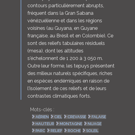
contours particulièrement abrupts,
fréquent dans la Gran Sabana
vénézuélienne et dans les régions
voisines (au Guyana, en Guyane
française, au Brésil et en Colombie). Ce
sont des reliefs tabulaires résiduels
(mesa), dont les altitudes
s'échelonnent de 1 200 à 3 050 m.
Outre leur forme, les tepuys présentent
des milieux naturels spécifiques, riches
en espèces endémiques en raison de
l'isolement de ces reliefs et de leurs
contrastes climatiques forts.
Mots-clés :
AÉRIEN
CIEL
CREVASSE
FALAISE
HAUTEUR
MONTAGNE
NUAGE
PARC
RELIEF
ROCHE
SOLEIL