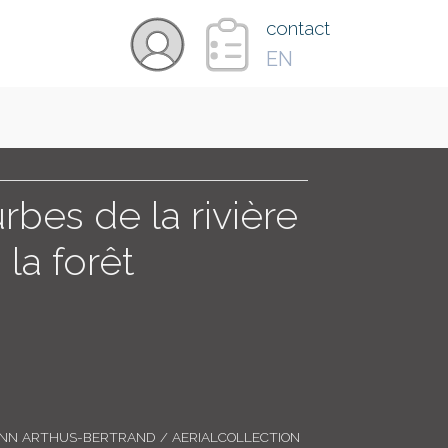
×
contact
EN
VIDÉOS
PAYS
rbes de la rivière
la forêt
CARTE
COLLECTIONS
ANN ARTHUS-BERTRAND / AERIALCOLLECTION