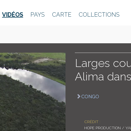
VIDÉOS
PAYS
CARTE
COLLECTIONS
Larges cou
Alima dans 
CONGO
CRÉDIT :
HOPE PRODUCTION / Y