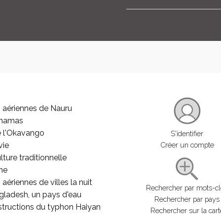
 aériennes de Nauru
ahamas
e l'Okavango
S'identifier
vie
Créer un compte
lture traditionnelle
he
aériennes de villes la nuit
Rechercher par mots-c
gladesh, un pays d'eau
Rechercher par pays
structions du typhon Haiyan
Rechercher sur la cart