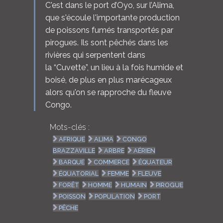
C'est dans le port d’Oyo, sur l’Alima,
que s'écoule l'importante production
de poissons fumés transportés par
pirogues. Ils sont pêchés dans les
rivières qui serpentent dans
la “Cuvette”, un lieu à la fois humide et
boisé, de plus en plus marécageux
alors qu'on se rapproche du fleuve
Congo.
Mots-clés :
AFRIQUE
ALIMA
CONGO
BRAZZAVILLE
ARBRE
AÉRIEN
BARQUE
COMMERCE
ÉQUATEUR
ÉQUATORIAL
FEMME
FLEUVE
FORÊT
HOMME
HUMAIN
PIROGUE
POISSON
POPULATION
PORT
PÊCHE