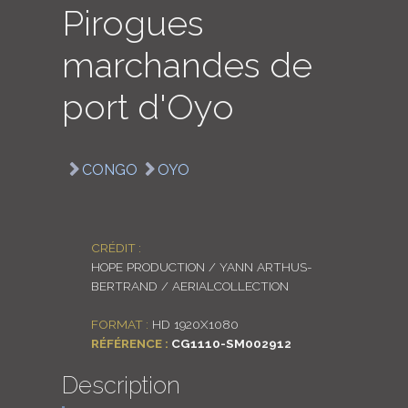
Pirogues
LOGIN
marchandes de
ENGLISH
port d'Oyo
CONGO
OYO
CRÉDIT :
HOPE PRODUCTION / YANN ARTHUS-
BERTRAND / AERIALCOLLECTION
FORMAT :
HD 1920X1080
RÉFÉRENCE :
CG1110-SM002912
Description