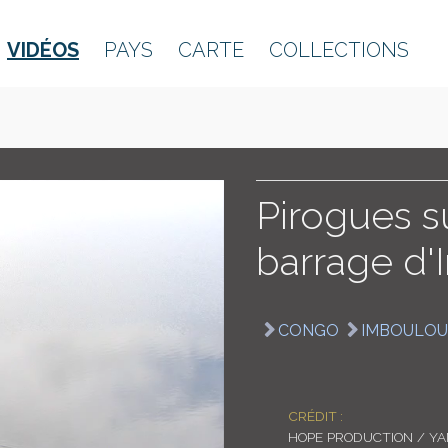
VIDÉOS
PAYS
CARTE
COLLECTIONS
Pirogues su
barrage d
CONGO
IMBOULOU
CRÉDIT :
HOPE PRODUCTION / Y