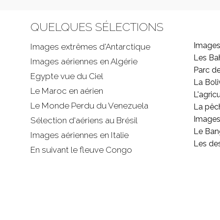
QUELQUES SÉLECTIONS
Images
Images extrêmes d'
Antarctique
Les B
Images aériennes en Algérie
Parc d
Egypte vue du Ciel
La Boli
Le Maroc en aérien
L'agricu
Le Monde Perdu du Venezuela
La pêc
Images 
Sélection d'aériens au Brésil
Le Ban
Images aériennes en Italie
Les de
En suivant le fleuve Congo