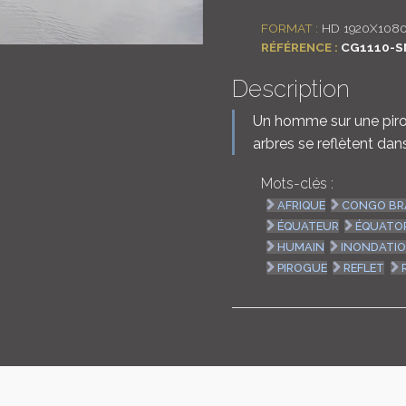
FORMAT :
HD 1920X108
RÉFÉRENCE :
CG1110-S
Description
Un homme sur une piro
arbres se reflètent dan
Mots-clés :
AFRIQUE
CONGO BR
ÉQUATEUR
ÉQUATO
HUMAIN
INONDATI
PIROGUE
REFLET