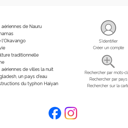
 aériennes de Nauru
ahamas
e l'Okavango
S'identifier
vie
Créer un compte
lture traditionnelle
he
aériennes de villes la nuit
Rechercher par mots-c
gladesh, un pays d'eau
Rechercher par pays
structions du typhon Haiyan
Rechercher sur la cart