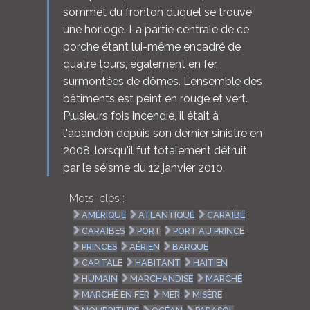
sommet du fronton duquel se trouve
une horloge. La partie centrale de ce
porche étant lui-même encadré de
quatre tours, également en fer,
surmontées de dômes. L'ensemble des
bâtiments est peint en rouge et vert.
Plusieurs fois incendié, il était à
l'abandon depuis son dernier sinistre en
2008, lorsqu'il fut totalement détruit
par le séisme du 12 janvier 2010.
Mots-clés :
AMÉRIQUE
ATLANTIQUE
CARAÏBE
CARAÏBES
PORT
PORT AU PRINCE
PRINCES
AÉRIEN
BARQUE
CAPITALE
HABITANT
HAITIEN
HUMAIN
MARCHANDISE
MARCHÉ
MARCHÉ EN FER
MER
MISÈRE