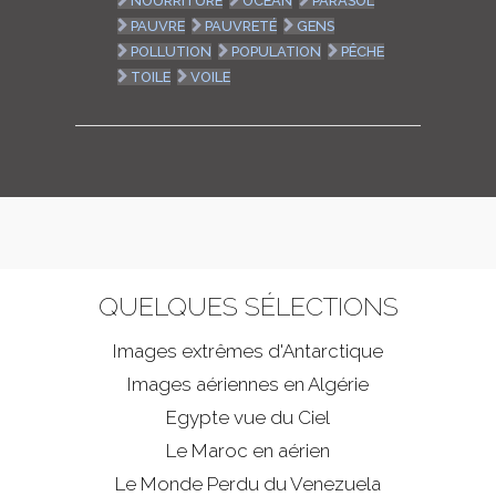
NOURRITURE
OCÉAN
PARASOL
PAUVRE
PAUVRETÉ
GENS
POLLUTION
POPULATION
PÊCHE
TOILE
VOILE
QUELQUES SÉLECTIONS
Images extrêmes d'
Antarctique
Images aériennes en Algérie
Egypte vue du Ciel
Le Maroc en aérien
Le Monde Perdu du Venezuela