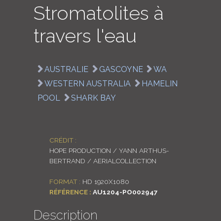
Stromatolites à
LOGIN
travers l'eau
ENGLISH
AUSTRALIE
GASCOYNE
WA
WESTERN AUSTRALIA
HAMELIN
POOL
SHARK BAY
CRÉDIT :
HOPE PRODUCTION / YANN ARTHUS-
BERTRAND / AERIALCOLLECTION
FORMAT :
HD 1920X1080
RÉFÉRENCE :
AU1204-PO002947
Description