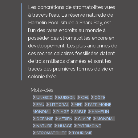
Les concrétions de stromatolites vues
à travers l'eau. La réserve naturelle de
Hamelin Pool, située à Shark Bay, est
l'un des rares endroits au monde à
posséder des stromatolites encore en
développement. Les plus anciennes de
ces roches calcaires fossilisées datent
de trois milliards d'années et sont les
traces des premières formes de vie en
colonie fixée.
Mots-clés :
UNESCO
BUISSON
CIEL
CÔTE
EAU
LITTORAL
MER
PATRIMOINE
MONDIAL
PLAGE
SABLE
HAMELIN
OCEANIE
AÉRIEN
CLAIRE
MONDIAL
NATURE
NUAGE
PATRIMOINE
STROMATOLITE
TOURISME