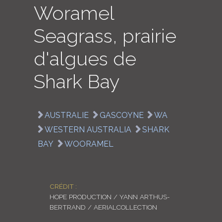
Woramel
LOGIN
Seagrass, prairie
ENGLISH
d'algues de
Shark Bay
AUSTRALIE
GASCOYNE
WA
WESTERN AUSTRALIA
SHARK
BAY
WOORAMEL
CRÉDIT :
HOPE PRODUCTION / YANN ARTHUS-
BERTRAND / AERIALCOLLECTION