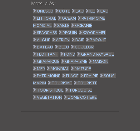
Mots-clés :
UNESCO
CÔTE
EAU
ÎLE
LAC
LITTORAL
OCÉAN
PATRIMOINE
MONDIAL
SABLE
OCEANIE
SEAGRASS
REQUIN
WOORAMEL
ALGUE
AÉRIEN
BAIE
BARQUE
BATEAU
BLEU
COULEUR
FLOTTANT
FOND
GRAND PAYSAGE
GRAPHIQUE
GRAPHISME
MAISON
MER
MONDIAL
NATURE
PATRIMOINE
PLAGE
PRAIRIE
SOUS-
MARIN
TOURISME
TOURISTE
TOURISTIQUE
TURQUOISE
VÉGÉTATION
ZONE CÔTIÈRE