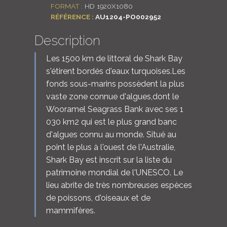
FORMAT :
HD 1920X1080
RÉFÉRENCE :
AU1204-PO002952
Description
Les 1500 km de littoral de Shark Bay
s'étirent bordés d'eaux turquoises.Les
fonds sous-marins possèdent la plus
vaste zone connue d'algues,dont le
Wooramel Seagrass Bank avec ses 1
030 km2 qui est le plus grand banc
d'algues connu au monde. Situé au
point le plus à l'ouest de l'Australie,
Shark Bay est inscrit sur la liste du
patrimoine mondial de l'UNESCO. Le
lieu abrite de très nombreuses espèces
de poissons, d'oiseaux et de
mammifères.