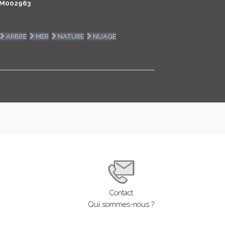
M002963
LOGIN
ARBRE
MER
NATURE
NUAGE
ENGLISH
Contact
Qui sommes-nous ?