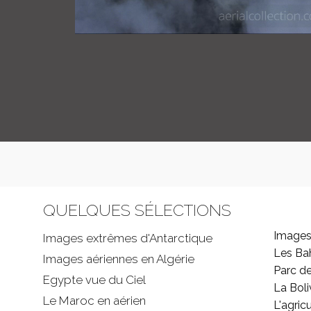
QUELQUES SÉLECTIONS
Images
Images extrêmes d'
Antarctique
Les B
Images aériennes en Algérie
Parc d
Egypte vue du Ciel
La Boli
Le Maroc en aérien
L'agricu