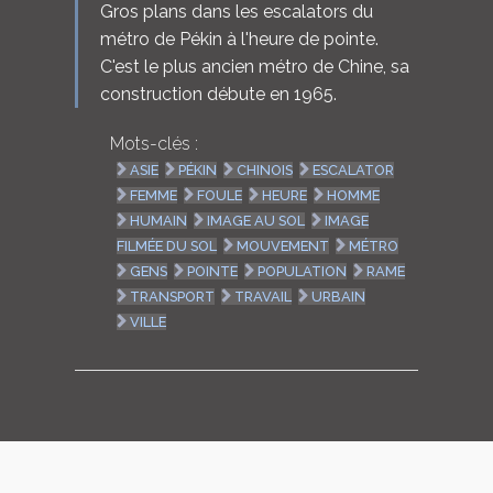
Gros plans dans les escalators du
métro de Pékin à l'heure de pointe.
C'est le plus ancien métro de Chine, sa
construction débute en 1965.
Mots-clés :
ASIE
PÉKIN
CHINOIS
ESCALATOR
FEMME
FOULE
HEURE
HOMME
HUMAIN
IMAGE AU SOL
IMAGE
FILMÉE DU SOL
MOUVEMENT
MÉTRO
GENS
POINTE
POPULATION
RAME
TRANSPORT
TRAVAIL
URBAIN
VILLE