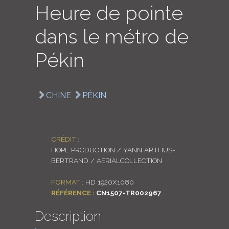
Heure de pointe
LOGIN
dans le métro de
ENGLISH
Pékin
CHINE
PÉKIN
CRÉDIT :
HOPE PRODUCTION / YANN ARTHUS-
BERTRAND / AERIALCOLLECTION
FORMAT :
HD 1920X1080
RÉFÉRENCE :
CN1507-TR002967
Description