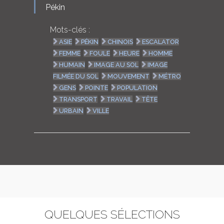
Pékin
Mots-clés :
ASIE
PÉKIN
CHINOIS
ESCALATOR
FEMME
FOULE
HEURE
HOMME
HUMAIN
IMAGE AU SOL
IMAGE
FILMÉE DU SOL
MOUVEMENT
MÉTRO
GENS
POINTE
POPULATION
TRANSPORT
TRAVAIL
TÊTE
URBAIN
VILLE
QUELQUES SÉLECTIONS