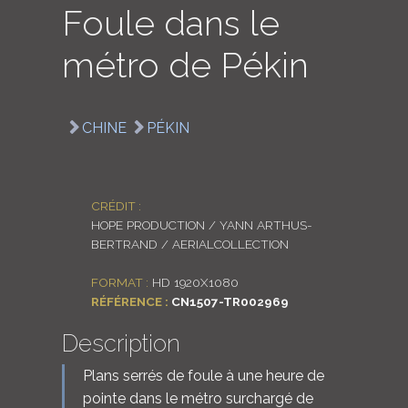
Foule dans le
LOGIN
métro de Pékin
ENGLISH
CHINE
PÉKIN
CRÉDIT :
HOPE PRODUCTION / YANN ARTHUS-
BERTRAND / AERIALCOLLECTION
FORMAT :
HD 1920X1080
RÉFÉRENCE :
CN1507-TR002969
Description
Plans serrés de foule à une heure de
pointe dans le métro surchargé de