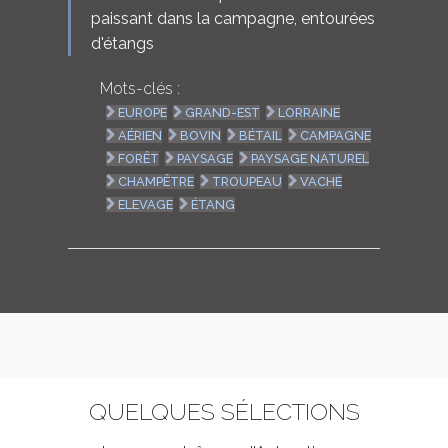
paissant dans la campagne, entourées
d'étangs
Mots-clés :
EUROPE
GRAND-EST
LORRAINE
AÉRIEN
BOVIN
BÉTAIL
CAMPAGNE
FORÊT
PAYSAGE
PAYSAGE NATUREL
CHAMPÊTRE
TROUPEAU
VACHE
ELEVAGE
ÉTANG
QUELQUES SÉLECTIONS