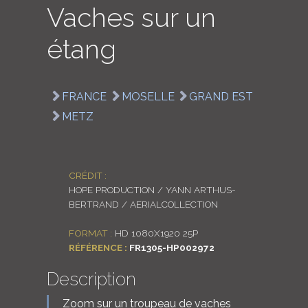
Vaches sur un
LOGIN
étang
ENGLISH
FRANCE
MOSELLE
GRAND EST
METZ
CRÉDIT :
HOPE PRODUCTION / YANN ARTHUS-
BERTRAND / AERIALCOLLECTION
FORMAT :
HD 1080X1920 25P
RÉFÉRENCE :
FR1305-HP002972
Description
Zoom sur un troupeau de vaches