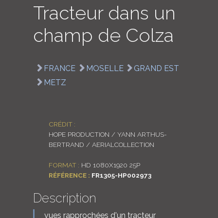
Tracteur dans un
LOGIN
champ de Colza
ENGLISH
FRANCE
MOSELLE
GRAND EST
METZ
CRÉDIT :
HOPE PRODUCTION / YANN ARTHUS-
BERTRAND / AERIALCOLLECTION
FORMAT :
HD 1080X1920 25P
RÉFÉRENCE :
FR1305-HP002973
Description
vues rapprochées d'un tracteur