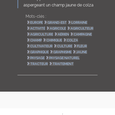
aspergeant un champ jaune de colza
Mots-clés :
EUROPE
GRAND-EST
LORRAINE
ACTIVITÉ
AGRICOLE
AGRICULTEUR
AGRICULTURE
AÉRIEN
CAMPAGNE
CHAMP
CHIMIQUE
COLZA
CULTIVATEUR
CULTURE
FLEUR
GRAPHIQUE
GRAPHISME
JAUNE
PAYSAGE
PAYSAGE NATUREL
TRACTEUR
TRAITEMENT