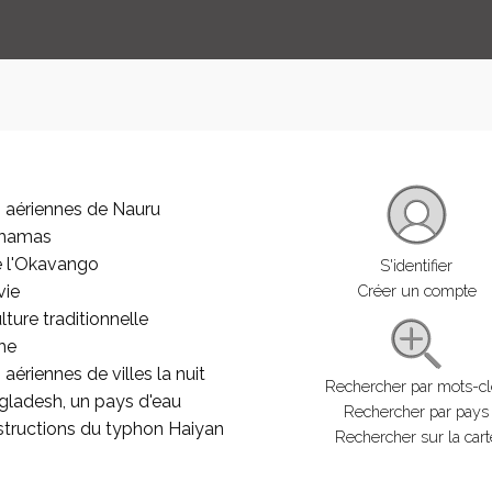
 aériennes de Nauru
ahamas
e l'Okavango
S'identifier
vie
Créer un compte
lture traditionnelle
he
aériennes de villes la nuit
Rechercher par mots-c
gladesh, un pays d'eau
Rechercher par pays
structions du typhon Haiyan
Rechercher sur la cart