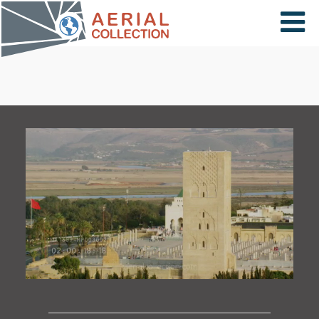
×
VIDÉOS
PAYS
CARTE
COLLECTIONS