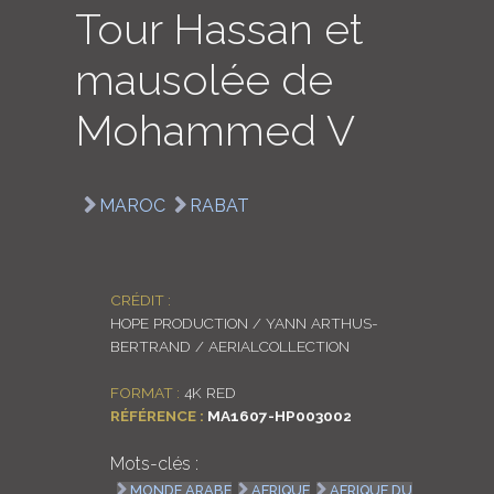
Tour Hassan et
LOGIN
mausolée de
ENGLISH
Mohammed V
MAROC
RABAT
CRÉDIT :
HOPE PRODUCTION / YANN ARTHUS-
BERTRAND / AERIALCOLLECTION
FORMAT :
4K RED
RÉFÉRENCE :
MA1607-HP003002
Mots-clés :
MONDE ARABE
AFRIQUE
AFRIQUE DU