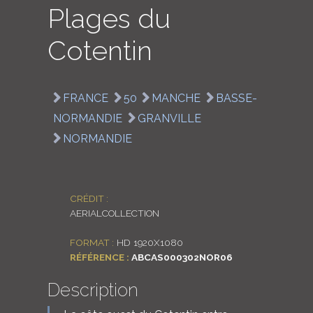
Plages du
LOGIN
Cotentin
ENGLISH
FRANCE
50
MANCHE
BASSE-
NORMANDIE
GRANVILLE
NORMANDIE
CRÉDIT :
AERIALCOLLECTION
FORMAT :
HD 1920X1080
RÉFÉRENCE :
ABCAS000302NOR06
Description