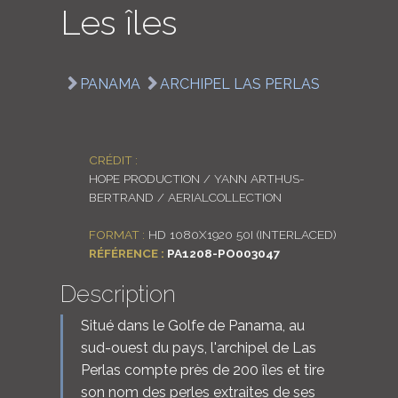
Les îles
LOGIN
ENGLISH
PANAMA
ARCHIPEL LAS PERLAS
CRÉDIT :
HOPE PRODUCTION / YANN ARTHUS-
BERTRAND / AERIALCOLLECTION
FORMAT :
HD 1080X1920 50I (INTERLACED)
RÉFÉRENCE :
PA1208-PO003047
Description
Situé dans le Golfe de Panama, au
sud-ouest du pays, l'archipel de Las
Perlas compte près de 200 îles et tire
son nom des perles extraites de ses