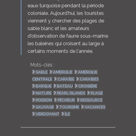
eaux turquoise pendant la période
coloniale. Aujourd'hui, les touristes
viennent y chercher des plages de
sable blanc et les amateurs
d'observation de faune sous-marine
les baleines qui croisent au large à
certains moments de l'année.
Mots-clés :
SABLE
AMÉRIQUE
AMÉRIQUE
CENTRALE
CARAÏBE
CARAÏBES
BARQUE
BATEAU
CROISIÈRE
NATURE
PEARL ISLANDS
PLAGE
POISSON
PÊCHEUR
RESSOURCE
SAUVAGE
TOURISME
VACANCES
VERDOYANT
ÎLE