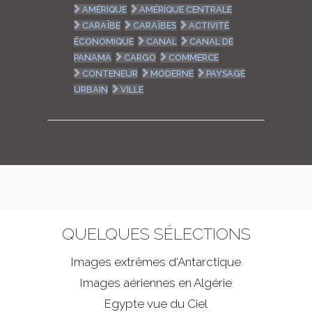
AMÉRIQUE
AMÉRIQUE CENTRALE
CARAÏBE
CARAÏBES
ACTIVITÉ
ÉCONOMIQUE
CANAL
CANAL DE
PANAMA
CARGO
COMMERCE
CONTENEUR
MODERNE
PAYSAGE
URBAIN
VILLE
QUELQUES SÉLECTIONS
Images extrêmes d'
Antarctique
Images aériennes en Algérie
Egypte vue du Ciel