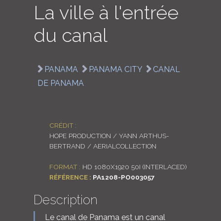
La ville à l'entrée
LOGIN
du canal
ENGLISH
PANAMA
PANAMA CITY
CANAL
DE PANAMA
CRÉDIT :
HOPE PRODUCTION / YANN ARTHUS-
BERTRAND / AERIALCOLLECTION
FORMAT :
HD 1080X1920 50I (INTERLACED)
RÉFÉRENCE :
PA1208-PO003057
Description
Le canal de Panama est un canal