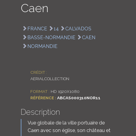
Caen
LOGIN
ENGLISH
FRANCE
14
CALVADOS
BASSE-NORMANDIE
CAEN
NORMANDIE
CRÉDIT :
AERIALCOLLECTION
FORMAT :
HD 1920X1080
RÉFÉRENCE :
ABCAS000310NOR11
Description
Vue globale de la ville portuaire de
Caen avec son église, son château et