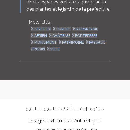
divers espaces verts tels que le jardin
des plantes et le jardin de la préfecture.
Mots-clés :
CINEFLEX
EUROPE
NORMANDIE
AÉRIEN
CHÂTEAU
FORTERESSE
MONUMENT
PATRIMOINE
PAYSAGE
URBAIN
VILLE
QUELQUES SÉLECTIONS
Images extrêmes d'
Antarctique
Images aériennes en Algérie