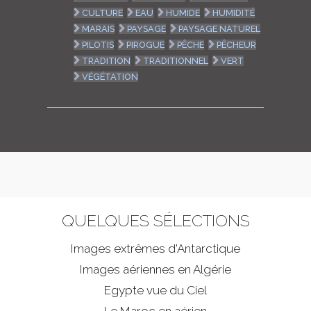
CULTURE
EAU
HUMIDE
HUMIDITÉ
MARAIS
PAYSAGE
PAYSAGE NATUREL
PILOTIS
PIROGUE
PÊCHE
PÊCHEUR
TRADITION
TRADITIONNEL
VERT
VÉGÉTATION
QUELQUES SÉLECTIONS
Images extrêmes d'
Antarctique
Images aériennes en Algérie
Egypte vue du Ciel