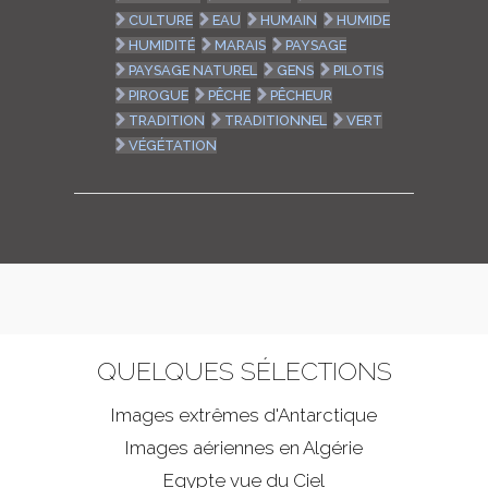
CULTURE
EAU
HUMAIN
HUMIDE
HUMIDITÉ
MARAIS
PAYSAGE
PAYSAGE NATUREL
GENS
PILOTIS
PIROGUE
PÊCHE
PÊCHEUR
TRADITION
TRADITIONNEL
VERT
VÉGÉTATION
QUELQUES SÉLECTIONS
Images extrêmes d'
Antarctique
Images aériennes en Algérie
Egypte vue du Ciel