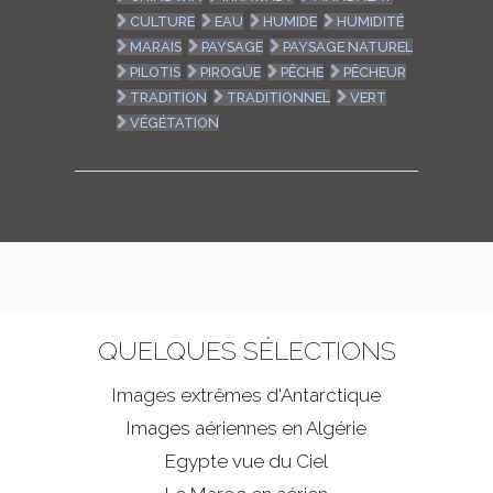
CULTURE
EAU
HUMIDE
HUMIDITÉ
MARAIS
PAYSAGE
PAYSAGE NATUREL
PILOTIS
PIROGUE
PÊCHE
PÊCHEUR
TRADITION
TRADITIONNEL
VERT
VÉGÉTATION
QUELQUES SÉLECTIONS
Images extrêmes d'
Antarctique
Images aériennes en Algérie
Egypte vue du Ciel