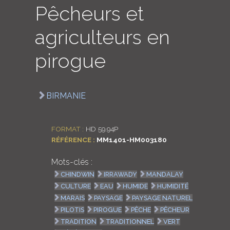
Pêcheurs et
LOGIN
agriculteurs en
ENGLISH
pirogue
BIRMANIE
FORMAT :
HD 59.94P
RÉFÉRENCE :
MM1401-HM003180
Mots-clés :
CHINDWIN
IRRAWADY
MANDALAY
CULTURE
EAU
HUMIDE
HUMIDITÉ
MARAIS
PAYSAGE
PAYSAGE NATUREL
PILOTIS
PIROGUE
PÊCHE
PÊCHEUR
TRADITION
TRADITIONNEL
VERT