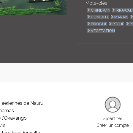
Mots-clés :
CHINDWIN
IRRAWAD
HUMIDITÉ
MARAIS
PIROGUE
PÊCHE
P
VÉGÉTATION
 aériennes de Nauru
ahamas
e l'Okavango
S'identifier
vie
Créer un compte
lture traditionnelle