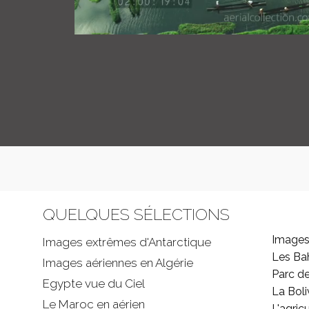
QUELQUES SÉLECTIONS
Images
Images extrêmes d'
Antarctique
Les B
Images aériennes en Algérie
Parc d
Egypte vue du Ciel
La Boli
Le Maroc en aérien
L'agricu