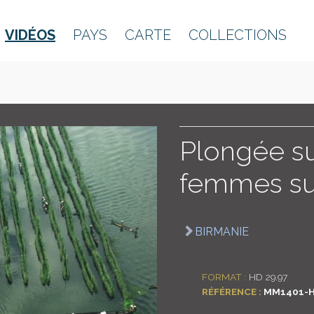
VIDÉOS
PAYS
CARTE
COLLECTIONS
Plongée sur
femmes sur
BIRMANIE
FORMAT :
HD 29.97
RÉFÉRENCE :
MM1401-H