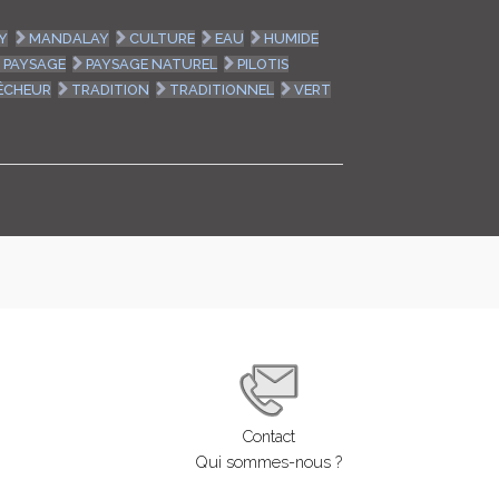
LOGIN
Y
MANDALAY
CULTURE
EAU
HUMIDE
PAYSAGE
PAYSAGE NATUREL
PILOTIS
ENGLISH
ÊCHEUR
TRADITION
TRADITIONNEL
VERT
Contact
Qui sommes-nous ?