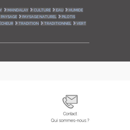
LOGIN
Y
MANDALAY
CULTURE
EAU
HUMIDE
PAYSAGE
PAYSAGE NATUREL
PILOTIS
ENGLISH
ÊCHEUR
TRADITION
TRADITIONNEL
VERT
Contact
Qui sommes-nous ?