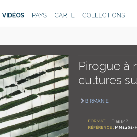
VIDÉOS
PAYS
CARTE
COLLECTIONS
Pirogue à 
cultures su
BIRMANIE
FORMAT :
HD 59.94P
RÉFÉRENCE :
MM1401-H