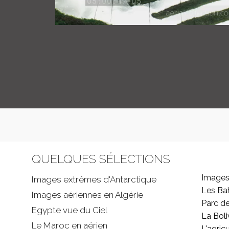
QUELQUES SÉLECTIONS
Images
Images extrêmes d'
Antarctique
Les B
Images aériennes en Algérie
Parc d
Egypte vue du Ciel
La Boli
Le Maroc en aérien
L'agricu