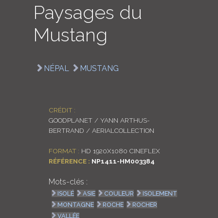
Paysages du
LOGIN
Mustang
ENGLISH
NÉPAL
MUSTANG
CRÉDIT :
GOODPLANET / YANN ARTHUS-
BERTRAND / AERIALCOLLECTION
FORMAT :
HD 1920X1080 CINEFLEX
RÉFÉRENCE :
NP1411-HM003384
Mots-clés :
ISOLÉ
ASIE
COULEUR
ISOLEMENT
MONTAGNE
ROCHE
ROCHER
VALLÉE