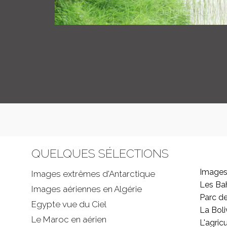
QUELQUES SÉLECTIONS
Images
Images extrêmes d'
Antarctique
Les B
Images aériennes en Algérie
Parc d
Egypte vue du Ciel
La Boli
Le Maroc en aérien
L'agricu