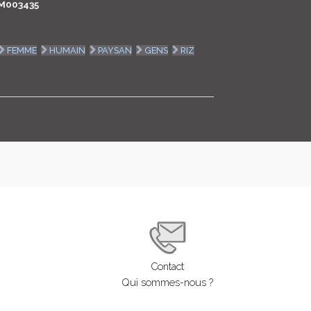
M003435
LOGIN
FEMME
HUMAIN
PAYSAN
GENS
RIZ
ENGLISH
Contact
Qui sommes-nous ?