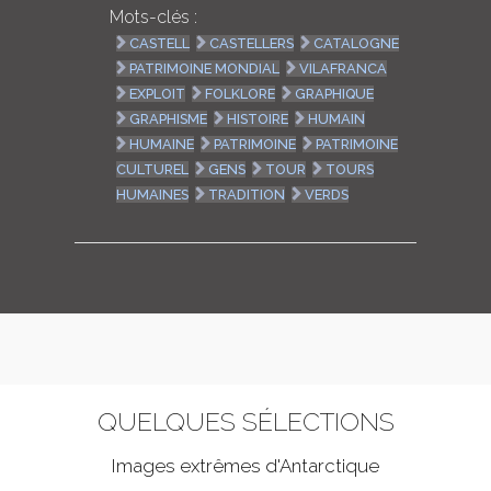
Mots-clés :
CASTELL
CASTELLERS
CATALOGNE
PATRIMOINE MONDIAL
VILAFRANCA
EXPLOIT
FOLKLORE
GRAPHIQUE
GRAPHISME
HISTOIRE
HUMAIN
HUMAINE
PATRIMOINE
PATRIMOINE
CULTUREL
GENS
TOUR
TOURS
HUMAINES
TRADITION
VERDS
QUELQUES SÉLECTIONS
Images extrêmes d'
Antarctique