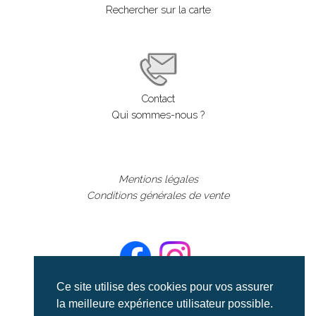
Rechercher sur la carte
Contact
Qui sommes-nous ?
Mentions légales
Conditions générales de vente
Ce site utilise des cookies pour vos assurer
la meilleure expérience utilisateur possible.
©aerialcollection marque déposée 2024