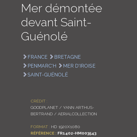
Mer démontée
LOGIN
devant Saint-
ENGLISH
Guénolé
FRANCE
BRETAGNE
PENMARC'H
MER D'IROISE
SAINT-GUÉNOLÉ
CRÉDIT :
GOODPLANET / YANN ARTHUS-
BERTRAND / AERIALCOLLECTION
FORMAT :
HD 1920X1080
RÉFÉRENCE :
FR1402-HM003543