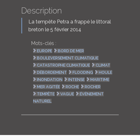
Description
La tempête Petra a frappé le littoral
breton le 5 février 2014
Mots-clés :
EUROPE
BORD DE MER
BOULEVERSEMENT CLIMATIQUE
CATASTROPHE CLIMATIQUE
CLIMAT
DÉBORDEMENT
FLOODING
HOULE
INONDATION
INTENSE
MARITIME
MER AGITÉE
ROCHE
ROCHER
TEMPÊTE
VAGUE
ÉVÈNEMENT
NATUREL