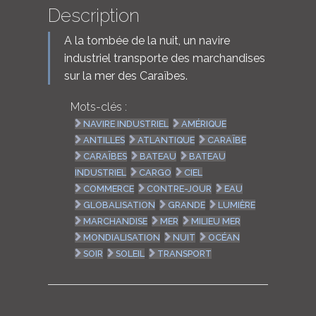
Description
A la tombée de la nuit, un navire
industriel transporte des marchandises
sur la mer des Caraïbes.
Mots-clés :
NAVIRE INDUSTRIEL
AMÉRIQUE
ANTILLES
ATLANTIQUE
CARAÏBE
CARAÏBES
BATEAU
BATEAU
INDUSTRIEL
CARGO
CIEL
COMMERCE
CONTRE-JOUR
EAU
GLOBALISATION
GRANDE
LUMIÈRE
MARCHANDISE
MER
MILIEU MER
MONDIALISATION
NUIT
OCÉAN
SOIR
SOLEIL
TRANSPORT