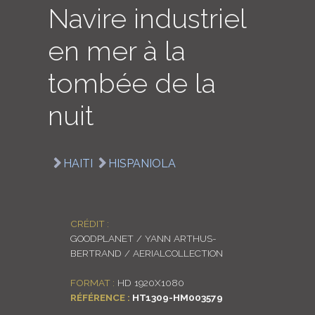
Navire industriel
LOGIN
en mer à la
ENGLISH
tombée de la
nuit
HAITI
HISPANIOLA
CRÉDIT :
GOODPLANET / YANN ARTHUS-
BERTRAND / AERIALCOLLECTION
FORMAT :
HD 1920X1080
RÉFÉRENCE :
HT1309-HM003579