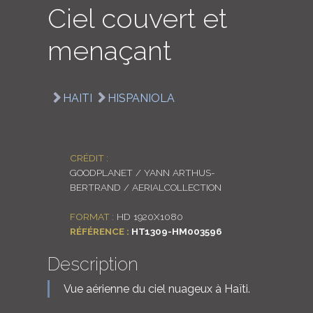
Ciel couvert et
LOGIN
menaçant
ENGLISH
HAITI
HISPANIOLA
CRÉDIT :
GOODPLANET / YANN ARTHUS-
BERTRAND / AERIALCOLLECTION
FORMAT :
HD 1920X1080
RÉFÉRENCE :
HT1309-HM003596
Description
Vue aérienne du ciel nuageux à Haïti.