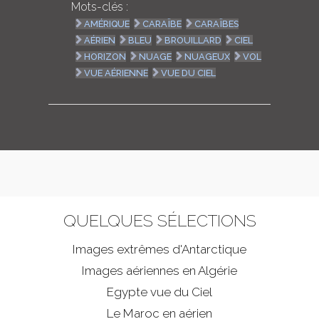
Mots-clés :
AMÉRIQUE
CARAÏBE
CARAÏBES
AÉRIEN
BLEU
BROUILLARD
CIEL
HORIZON
NUAGE
NUAGEUX
VOL
VUE AÉRIENNE
VUE DU CIEL
QUELQUES SÉLECTIONS
Images extrêmes d'
Antarctique
Images aériennes en Algérie
Egypte vue du Ciel
Le Maroc en aérien