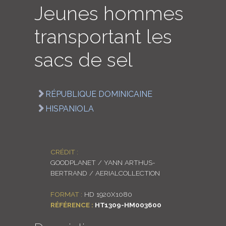
Jeunes hommes
LOGIN
transportant les
ENGLISH
sacs de sel
RÉPUBLIQUE DOMINICAINE
HISPANIOLA
CRÉDIT :
GOODPLANET / YANN ARTHUS-
BERTRAND / AERIALCOLLECTION
FORMAT :
HD 1920X1080
RÉFÉRENCE :
HT1309-HM003600