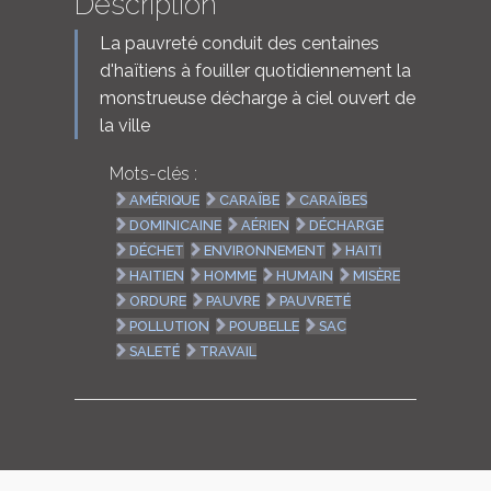
Description
La pauvreté conduit des centaines
d'haïtiens à fouiller quotidiennement la
monstrueuse décharge à ciel ouvert de
la ville
Mots-clés :
AMÉRIQUE
CARAÏBE
CARAÏBES
DOMINICAINE
AÉRIEN
DÉCHARGE
DÉCHET
ENVIRONNEMENT
HAITI
HAITIEN
HOMME
HUMAIN
MISÈRE
ORDURE
PAUVRE
PAUVRETÉ
POLLUTION
POUBELLE
SAC
SALETÉ
TRAVAIL