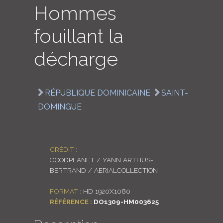
Hommes
LOGIN
fouillant la
ENGLISH
décharge
RÉPUBLIQUE DOMINICAINE
SAINT-
DOMINGUE
CRÉDIT :
GOODPLANET / YANN ARTHUS-
BERTRAND / AERIALCOLLECTION
FORMAT :
HD 1920X1080
RÉFÉRENCE :
DO1309-HM003625