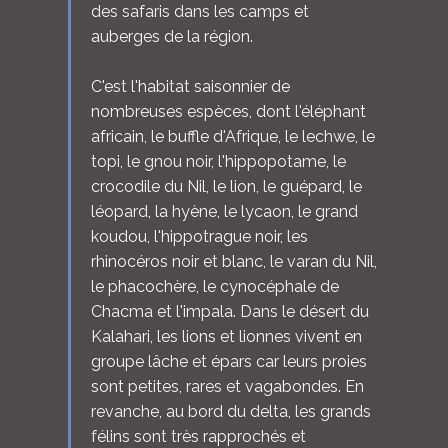
des safaris dans les camps et
auberges de la région.
C'est l'habitat saisonnier de
nombreuses espèces, dont l'éléphant
africain, le buffle d'Afrique, le lechwe, le
topi, le gnou noir, l'hippopotame, le
crocodile du Nil, le lion, le guépard, le
léopard, la hyène, le lycaon, le grand
koudou, l'hippotrague noir, les
rhinocéros noir et blanc, le varan du Nil,
le phacochère, le cynocéphale de
Chacma et l'impala. Dans le désert du
Kalahari, les lions et lionnes vivent en
groupe lâche et épars car leurs proies
sont petites, rares et vagabondes. En
revanche, au bord du delta, les grands
félins sont très rapprochés et