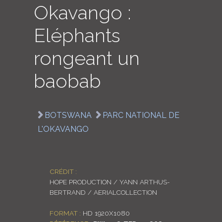
Okavango :
LOGIN
Eléphants
ENGLISH
rongeant un
baobab
BOTSWANA
PARC NATIONAL DE
L'OKAVANGO
CRÉDIT :
HOPE PRODUCTION / YANN ARTHUS-
BERTRAND / AERIALCOLLECTION
FORMAT :
HD 1920X1080