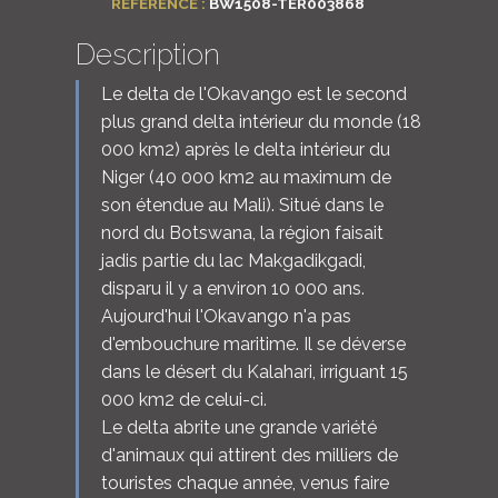
RÉFÉRENCE :
BW1508-TER003868
Description
Le delta de l'Okavango est le second
plus grand delta intérieur du monde (18
000 km2) après le delta intérieur du
Niger (40 000 km2 au maximum de
son étendue au Mali). Situé dans le
nord du Botswana, la région faisait
jadis partie du lac Makgadikgadi,
disparu il y a environ 10 000 ans.
Aujourd'hui l'Okavango n'a pas
d'embouchure maritime. Il se déverse
dans le désert du Kalahari, irriguant 15
000 km2 de celui-ci.
Le delta abrite une grande variété
d'animaux qui attirent des milliers de
touristes chaque année, venus faire