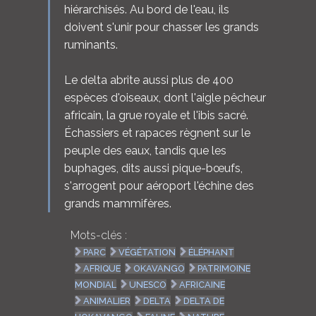
hiérarchisés. Au bord de l'eau, ils
doivent s'unir pour chasser les grands
ruminants.
Le delta abrite aussi plus de 400
espèces d'oiseaux, dont l'aigle pêcheur
africain, la grue royale et l'ibis sacré.
Échassiers et rapaces règnent sur le
peuple des eaux, tandis que les
buphages, dits aussi pique-bœufs,
s'arrogent pour aéroport l'échine des
grands mammifères.
Mots-clés :
PARC
VÉGÉTATION
ÉLÉPHANT
AFRIQUE
OKAVANGO
PATRIMOINE
MONDIAL
UNESCO
AFRICAINE
ANIMALIER
DELTA
DELTA DE