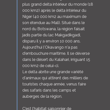
plus grand delta intérieur du monde (18
000 km2) après le delta intérieur du
Niger (40 000 km2 au maximum de
son étendue au Mali). Situé dans le
nord du Botswana, la région faisait
jadis partie du lac Makgadikgadi,
disparu il y a environ 10 000 ans.
Aujourd'hui l'Okavango n'a pas
d'embouchure maritime. Il se déverse
dans le désert du Kalahari, irriguant 15
000 km2 de celui-ci.
Le delta abrite une grande variété
d'animaux qui attirent des milliers de
touristes chaque année, venus faire
des safaris dans les camps et
auberges de la région.
C'est l'habitat saisonnier de