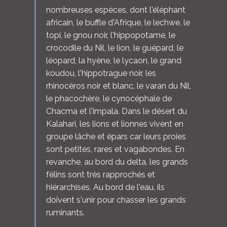
nombreuses espèces, dont l'éléphant
africain, le buffle d'Afrique, le lechwe, le
topi, le gnou noir, l'hippopotame, le
crocodile du Nil, le lion, le guépard, le
léopard, la hyène, le lycaon, le grand
koudou, l'hippotrague noir, les
rhinocéros noir et blanc, le varan du Nil,
le phacochère, le cynocéphale de
Chacma et l'impala. Dans le désert du
Kalahari, les lions et lionnes vivent en
groupe lâche et épars car leurs proies
sont petites, rares et vagabondes. En
revanche, au bord du delta, les grands
félins sont très rapprochés et
hiérarchisés. Au bord de l'eau, ils
doivent s'unir pour chasser les grands
ruminants.