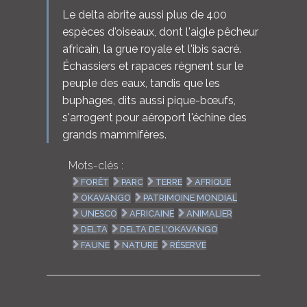
Le delta abrite aussi plus de 400
espèces d'oiseaux, dont l'aigle pêcheur
africain, la grue royale et l'ibis sacré.
Échassiers et rapaces règnent sur le
peuple des eaux, tandis que les
buphages, dits aussi pique-bœufs,
s'arrogent pour aéroport l'échine des
grands mammifères.
Mots-clés :
FORÊT
PARC
TERRE
AFRIQUE
OKAVANGO
PATRIMOINE MONDIAL
UNESCO
AFRICAINE
ANIMALIER
DELTA
DELTA DE L'OKAVANGO
FAUNE
NATURE
RÉSERVE