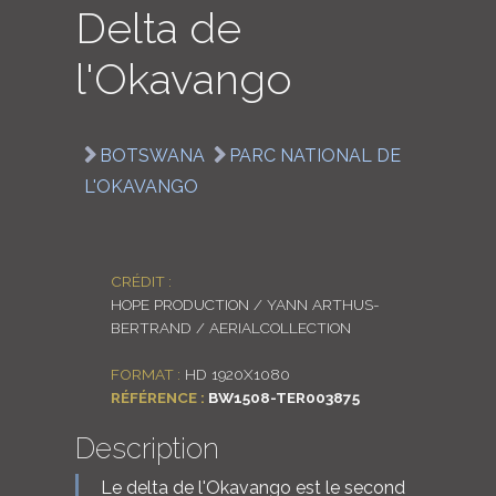
Delta de
LOGIN
l'Okavango
ENGLISH
BOTSWANA
PARC NATIONAL DE
L'OKAVANGO
CRÉDIT :
HOPE PRODUCTION / YANN ARTHUS-
BERTRAND / AERIALCOLLECTION
FORMAT :
HD 1920X1080
RÉFÉRENCE :
BW1508-TER003875
Description
Le delta de l'Okavango est le second