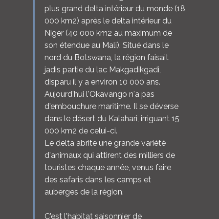
plus grand delta intérieur du monde (18
000 km2) après le delta intérieur du
Niger (40 000 km2 au maximum de
son étendue au Mali). Situé dans le
nord du Botswana, la région faisait
jadis partie du lac Makgadikgadi,
disparu il y a environ 10 000 ans.
Aujourd'hui l'Okavango n'a pas
d'embouchure maritime. Il se déverse
dans le désert du Kalahari, irriguant 15
000 km2 de celui-ci.
Le delta abrite une grande variété
d'animaux qui attirent des milliers de
touristes chaque année, venus faire
des safaris dans les camps et
auberges de la région.
C'est l'habitat saisonnier de