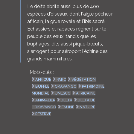
Le delta abrite aussi plus de 400
espèces d'oiseaux, dont l'aigle pêcheur
africain, la grue royale et l'ibis sacré.
Échassiers et rapaces règnent sur le
peuple des eaux, tandis que les
buphages, dits aussi pique-bœufs,
s'arrogent pour aéroport l'échine des
grands mammifères.
Mots-clés :
AFRIQUE
PARC
VÉGÉTATION
BUFFLE
OKAVANGO
PATRIMOINE
MONDIAL
UNESCO
AFRICAINE
ANIMALIER
DELTA
DELTA DE
L'OKAVANGO
FAUNE
NATURE
RÉSERVE