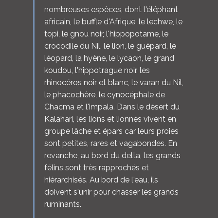
nombreuses espèces, dont l'éléphant
africain, le buffle d'Afrique, le lechwe, le
topi, le gnou noir, l'hippopotame, le
crocodile du Nil, le lion, le guépard, le
léopard, la hyène, le lycaon, le grand
koudou, l'hippotrague noir, les
rhinocéros noir et blanc, le varan du Nil,
le phacochère, le cynocéphale de
Chacma et l'impala. Dans le désert du
Kalahari, les lions et lionnes vivent en
groupe lâche et épars car leurs proies
sont petites, rares et vagabondes. En
revanche, au bord du delta, les grands
félins sont très rapprochés et
hiérarchisés. Au bord de l'eau, ils
doivent s'unir pour chasser les grands
ruminants.