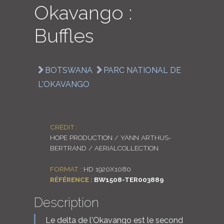
Okavango :
LOGIN
Buffles
ENGLISH
BOTSWANA
PARC NATIONAL DE
L'OKAVANGO
CRÉDIT :
HOPE PRODUCTION / YANN ARTHUS-
BERTRAND / AERIALCOLLECTION
FORMAT :
HD 1920X1080
RÉFÉRENCE :
BW1508-TER003889
Description
Le delta de l'Okavango est le second