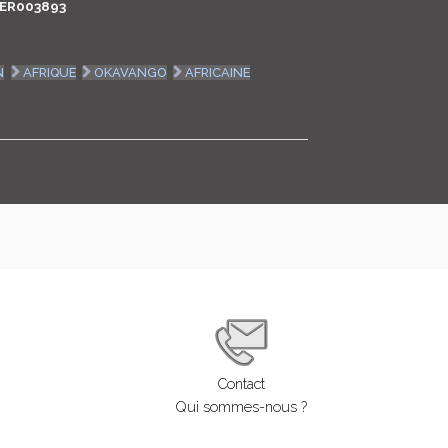
ER003893
LOGIN
N
AFRIQUE
OKAVANGO
AFRICAINE
ENGLISH
Contact
Qui sommes-nous ?