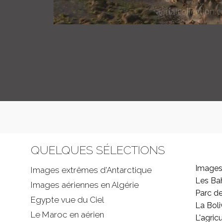
QUELQUES SÉLECTIONS
Images
Images extrêmes d'
Antarctique
Les B
Images aériennes en Algérie
Parc d
Egypte vue du Ciel
La Boli
Le Maroc en aérien
L'agricu