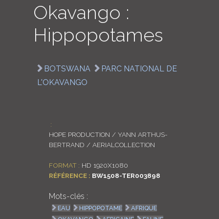
Okavango :
LOGIN
Hippopotames
ENGLISH
BOTSWANA
PARC NATIONAL DE
L'OKAVANGO
:
HOPE PRODUCTION / YANN ARTHUS-
BERTRAND / AERIALCOLLECTION
FORMAT :
HD 1920X1080
RÉFÉRENCE :
BW1508-TER003898
Mots-clés :
EAU
HIPPOPOTAME
AFRIQUE