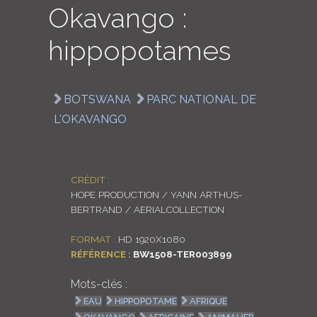
Okavango :
LOGIN
hippopotames
ENGLISH
BOTSWANA
PARC NATIONAL DE
L'OKAVANGO
CRÉDIT :
HOPE PRODUCTION / YANN ARTHUS-
BERTRAND / AERIALCOLLECTION
FORMAT :
HD 1920X1080
RÉFÉRENCE :
BW1508-TER003899
Mots-clés :
EAU
HIPPOPOTAME
AFRIQUE