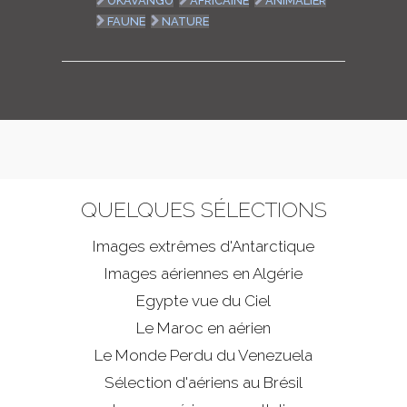
OKAVANGO
AFRICAINE
ANIMALIER
FAUNE
NATURE
QUELQUES SÉLECTIONS
Images extrêmes d'
Antarctique
Images aériennes en Algérie
Egypte vue du Ciel
Le Maroc en aérien
Le Monde Perdu du Venezuela
Sélection d'aériens au Brésil