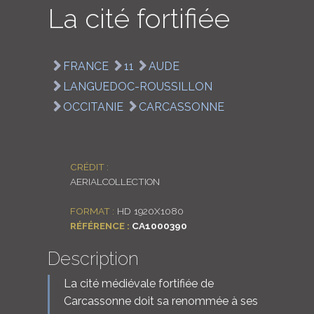
La cité fortifiée
LOGIN
ENGLISH
FRANCE
11
AUDE
LANGUEDOC-ROUSSILLON
OCCITANIE
CARCASSONNE
CRÉDIT :
AERIALCOLLECTION
FORMAT :
HD 1920X1080
RÉFÉRENCE :
CA1000390
Description
La cité médiévale fortifiée de
Carcassonne doit sa renommée à ses