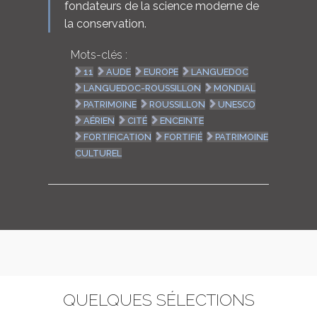
fondateurs de la science moderne de
la conservation.
Mots-clés :
11
AUDE
EUROPE
LANGUEDOC
LANGUEDOC-ROUSSILLON
MONDIAL
PATRIMOINE
ROUSSILLON
UNESCO
AÉRIEN
CITÉ
ENCEINTE
FORTIFICATION
FORTIFIÉ
PATRIMOINE
CULTUREL
QUELQUES SÉLECTIONS